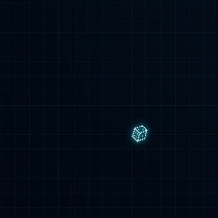
解锁新材料新可能
深耕新材料，赋能新价值
查看详情
