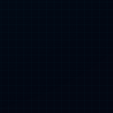
方案
可持续发展
投资者关系
职业
消除饥饿
实时股价
我们的需求
健康福祉
财报
我们的承诺
清洁能源
联系方式
全球网申链接
气候行动
永续供求
体面工作