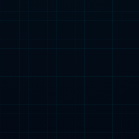
山东best365官方网站荣获“2025社会
责任企业”荣誉
4月13日，2026山东社会责任发展大会在济南举行，
作
浙江best365官方网站股份有限公司的子公司山东
新
best365官方网站控股有限公司荣膺“2025山东社会责
研
查看详情

查
任企业·社会公益”荣誉。
能
常