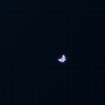
创新技术 守护健康与美
为营养健康的创新者，best365官方网站始终以创
深耕精细化工领域，聚焦营养健康与化妆品原料
发，凭借丰富的产品矩阵和专业的解决方案，赋
看详情

产业升级，将“化学创造美好生活”的梦想融入日
，守护每一个人的品质生活。