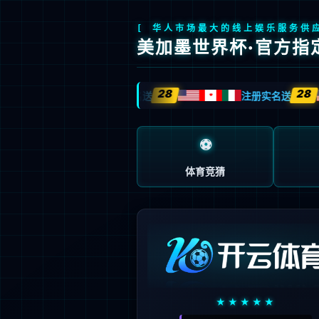
首页
关于BEST365官方网站
近期，首届全国反刍饲料饲草大会暨内蒙古草食
大会就反刍行业面临的现状进行了探讨，分析了
反刍产业广阔的发展前景。