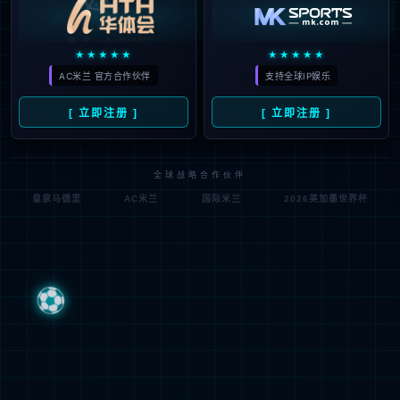
我们不但要认识世界和改造世界，更要保护世界，使我们
的生活变得更加美好。best365官方网站以科技的力量，
为客户提供创新产品和优质高效的解决方案，帮助应对食
物、环境和生活质量等领域的挑战。
动物营养

查看详情